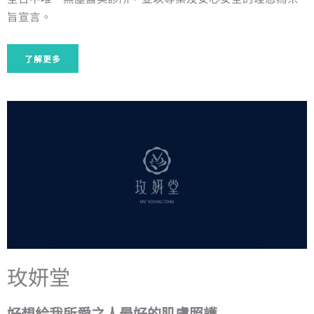
旨宣言。
了解更多
玫妍堂
好想給我所愛之人最好的肌膚照護