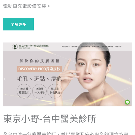
電動車充電設備安裝。
了解更多
東京小野-台中醫美診所
全台中唯一無塵醫美診所
，並以
專業
及
安心安全
的理念為宗