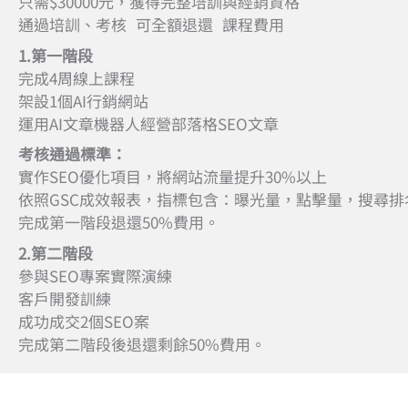
只需$30000元，獲得完整培訓與經銷資格
通過培訓、考核 可全額退還 課程費用
1.第一階段
完成4周線上課程
架設1個AI行銷網站
運用AI文章機器人經營部落格SEO文章
考核通過標準：
實作SEO優化項目，將網站流量提升30%以上
依照GSC成效報表，指標包含：曝光量，點擊量，搜尋
完成第一階段退還50%費用。
2.第二階段
參與SEO專案實際演練
客戶開發訓練
成功成交2個SEO案
完成第二階段後退還剩餘50%費用。