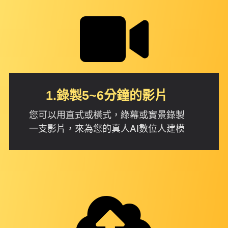
1.錄製5~6分鐘的影片
您可以用直式或橫式，綠幕或實景錄製
一支影片，來為您的真人AI數位人建模