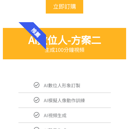
立即訂購
推薦
AI數位人-方案二
生成100分鐘視頻
AI數位人形象訂製
AI模擬人像動作訓練
AI視頻生成