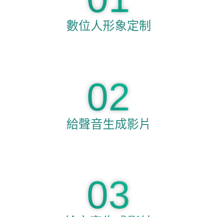
數位人形象定制
02
給聲音生成影片
03