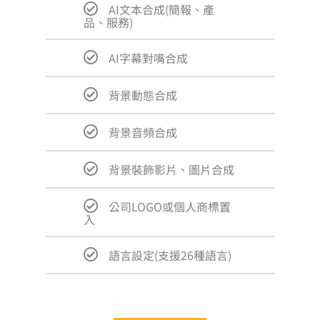
AI文本合成(簡報、產
品、服務)
AI字幕對嘴合成
背景動態合成
背景音頻合成
背景裝飾影片、圖片合成
公司LOGO或個人商標置
入
語言設定(支援26種語言)