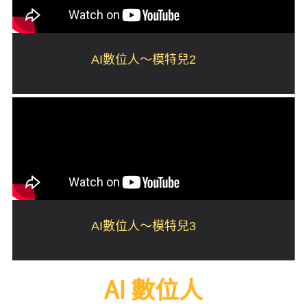
AI數位人～模特兒2
AI數位人～模特兒3
AI 數位人