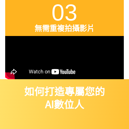
03
無需重複拍攝影片
如何打造專屬您的
AI數位人