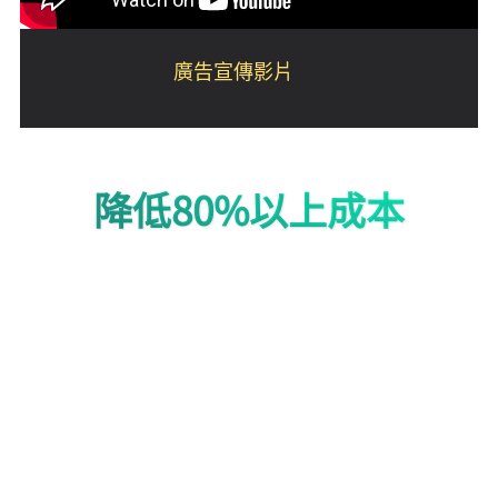
廣告宣傳影片
降低80%以上成本
24小時為您工作