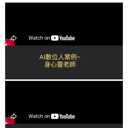
AI數位人案例~
身心靈老師