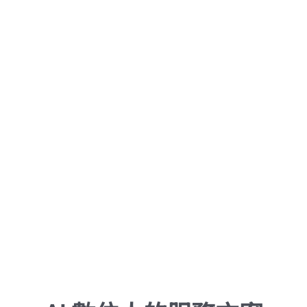
心人力和時間支出。
運營成本低
整體投入以及獲得的結果去計算！只需要原本的運營成
本的10%