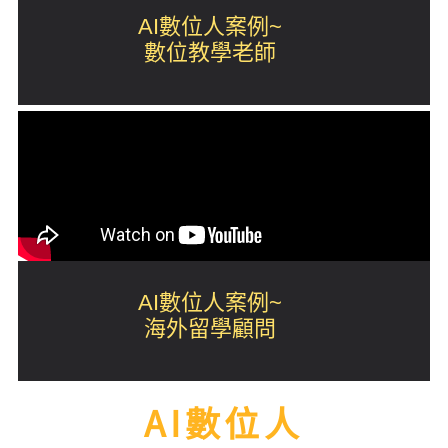
AI數位人案例~
數位教學老師
AI數位人案例~
海外留學顧問
AI數位人