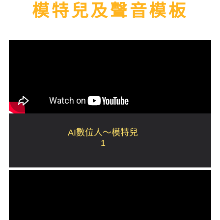
模特兒及聲音模板
AI數位人～模特兒
1