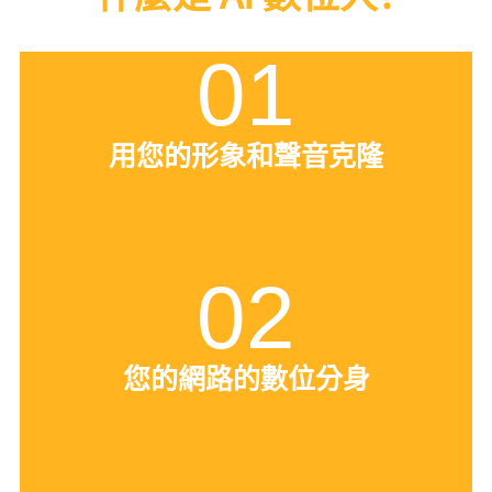
01
用您的形象和聲音克隆
02
您的網路的數位分身