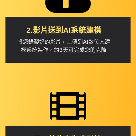
2.影片送到AI系統建模
將您錄製好的影片，上傳到AI數位人建
模系統製作，約3天可完成您的克隆