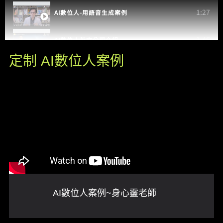
1:27
AI數位人-用語音生成案例
1:46
AI數位人英文公司介紹
定制 AI數位人案例
0:58
AI數位人-傳統產業案例
1:21
AI數位人-服務應用案例
27:48
AI數位人-真人語音+數位員工案例
AI數位人案例~身心靈老師