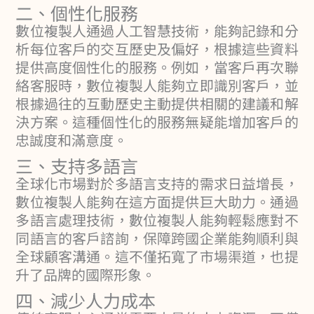
二、個性化服務
數位複製人通過人工智慧技術，能夠記錄和分
析每位客戶的交互歷史及偏好，根據這些資料
提供高度個性化的服務。例如，當客戶再次聯
絡客服時，數位複製人能夠立即識別客戶，並
根據過往的互動歷史主動提供相關的建議和解
決方案。這種個性化的服務無疑能增加客戶的
忠誠度和滿意度。
三、支持多語言
全球化市場對於多語言支持的需求日益增長，
數位複製人能夠在這方面提供巨大助力。通過
多語言處理技術，數位複製人能夠輕鬆應對不
同語言的客戶諮詢，保障跨國企業能夠順利與
全球顧客溝通。這不僅拓寬了市場渠道，也提
升了品牌的國際形象。
四、減少人力成本