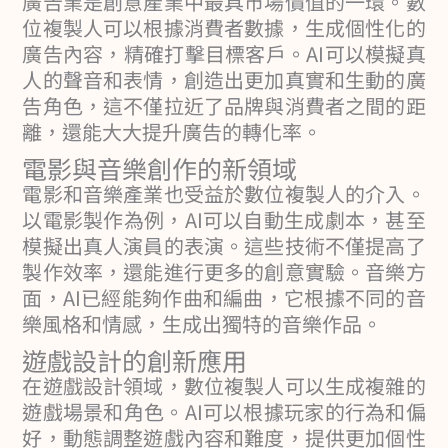
廣告業是創意產業中最具市場價值的一環。數
位複製人可以根據消費者數據，生成個性化的
廣告內容，精確打擊目標客戶。AI可以模擬真
人的聲音和表情，創造出更加真實和生動的廣
告角色，這不僅拉近了品牌與消費者之間的距
離，還能大大提升廣告的轉化率。
電影與音樂創作的新領域
電影和音樂產業也受益於數位複製人的介入。
以電影製作為例，AI可以自動生成劇本，甚至
模擬出真人演員的表演。這些技術不僅提高了
製作效率，還能進行更多的創意實驗。音樂方
面，AI已經能夠作曲和編曲，它根據不同的音
樂風格和情感，生成出獨特的音樂作品。
遊戲設計的創新應用
在遊戲設計領域，數位複製人可以生成複雜的
遊戲場景和角色。AI可以根據玩家的行為和偏
好，動態調整遊戲內容和難度，提供更加個性