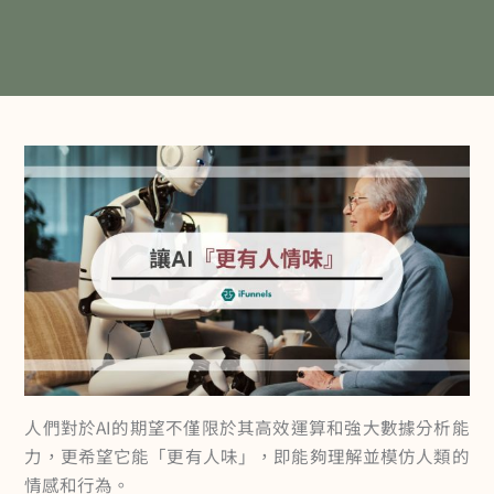
人們對於AI的期望不僅限於其高效運算和強大數據分析能
力，更希望它能「更有人味」，即能夠理解並模仿人類的
情感和行為。