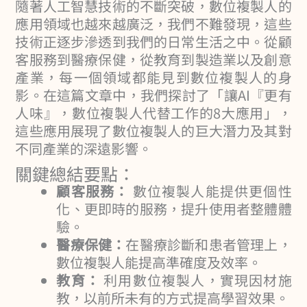
隨著人工智慧技術的不斷突破，數位複製人的
應用領域也越來越廣泛，我們不難發現，這些
技術正逐步滲透到我們的日常生活之中。從顧
客服務到醫療保健，從教育到製造業以及創意
產業，每一個領域都能見到數位複製人的身
影。在這篇文章中，我們探討了「讓AI『更有
人味』，數位複製人代替工作的8大應用」，
這些應用展現了數位複製人的巨大潛力及其對
不同產業的深遠影響。
關鍵總結要點：
顧客服務：
數位複製人能提供更個性
化、更即時的服務，提升使用者整體體
驗。
醫療保健：
在醫療診斷和患者管理上，
數位複製人能提高準確度及效率。
教育：
利用數位複製人，實現因材施
教，以前所未有的方式提高學習效果。