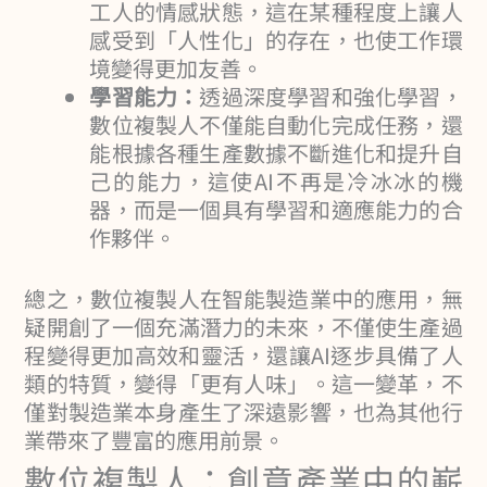
工人的情感狀態，這在某種程度上讓人
感受到「人性化」的存在，也使工作環
境變得更加友善。
學習能力：
透過深度學習和強化學習，
數位複製人不僅能自動化完成任務，還
能根據各種生產數據不斷進化和提升自
己的能力，這使AI不再是冷冰冰的機
器，而是一個具有學習和適應能力的合
作夥伴。
總之，數位複製人在智能製造業中的應用，無
疑開創了一個充滿潛力的未來，不僅使生產過
程變得更加高效和靈活，還讓AI逐步具備了人
類的特質，變得「更有人味」。這一變革，不
僅對製造業本身產生了深遠影響，也為其他行
業帶來了豐富的應用前景。
數位複製人：創意產業中的嶄