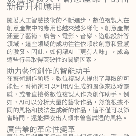
新提升和應用
隨著人工智慧技術的不斷進步，數位複製人在
創意產業中的應用也越來越多樣化。創意產業
涵蓋了藝術、廣告、電影、音樂、遊戲設計等
領域，這些領域的成功往往依賴於創意和靈感
的激發。因此，如何讓AI「更有人味」，成為
這些行業取得突破性的關鍵因素。
助力藝術創作的智能助手
在藝術創作領域，數位複製人提供了無限的可
能性。藝術家可以利用AI生成的圖像來啟發靈
感，或者直接將數位複製人作為創作助手。例
如，AI可以分析大量的藝術作品，然後根據不
同的風格和技法生成新的作品，這不僅可以節
省時間，還能探索出人類未曾嘗試過的風格。
廣告業的革命性變革