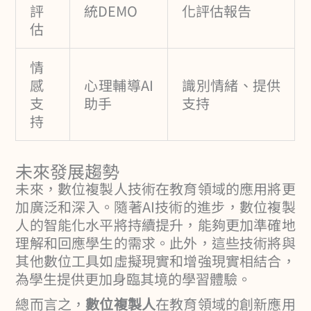
評
統DEMO
化評估報告
估
情
感
心理輔導AI
識別情緒、提供
支
助手
支持
持
未來發展趨勢
未來，數位複製人技術在教育領域的應用將更
加廣泛和深入。隨著AI技術的進步，數位複製
人的智能化水平將持續提升，能夠更加準確地
理解和回應學生的需求。此外，這些技術將與
其他數位工具如虛擬現實和增強現實相結合，
為學生提供更加身臨其境的學習體驗。
總而言之，
數位複製人
在教育領域的創新應用