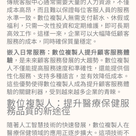
傳統客服中心通常需要大量的人力資源，不僅
成本高昂，而且難以保證每位客服人員的服務
水準一致。數位複製人無需支付薪水、休假或
福利，只需一次性投資和定期維護，即可長期
高效工作。這樣一來，企業可以大幅降低顧客
服務的成本，同時確保質量穩定。
嵌入日常服務：數位複製人提升顧客服務體
驗
，是未來顧客服務發展的大趨勢。數位複製
人不僅能提高服務速度和準確性，還能提供個
性化服務、支持多種語言，並有效降低成本。
這些優勢使得數位複製人成為提升顧客服務體
驗的關鍵利器，受到越來越多企業的青睞。
數位複製人：提升醫療保健服
務品質的新途徑
隨著人工智慧技術的快速發展，數位複製人在
醫療保健領域的應用正逐步擴大。這項技術不