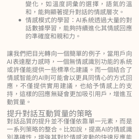
變化，如溫度詞彙的選擇，語氣的溫
和，能夠顯著提升對話的情感層次。
情感模式的學習：AI系統透過大量的對
話數據學習，能夠持續進化其情感回應
的準確度和親和力。
讓我們把目光轉向一個簡單的例子，當用戶向
AI表達壓力感時，一個無情感識別功能的系統
或許僅能提供一些標準化建議。而一個結合了
情感智能的AI則可能會以更具同情心的方式回
應，不僅提供實用建議，也給予情感上的支
持，這樣的回應無疑會更加吸引用戶，增進互
動質量。
提升對話互動質量的策略
對話品質的提升並不僅僅依靠單一元素，而是
一系列策略的整合。比如說，提高AI的情感識
別準確性，增強其對於情感波動的快速反應能