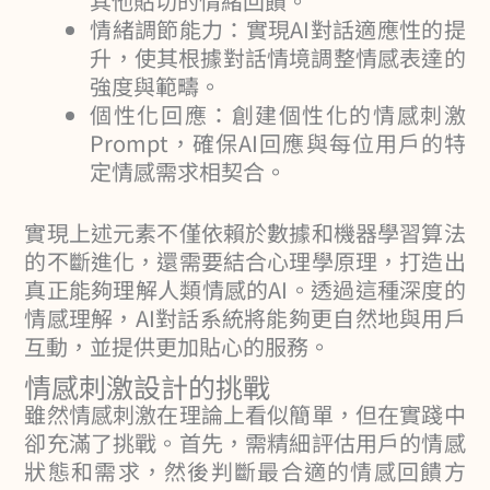
其他貼切的情緒回饋。
情緒調節能力：實現AI對話適應性的提
升，使其根據對話情境調整情感表達的
強度與範疇。
個性化回應：創建個性化的情感刺激
Prompt，確保AI回應與每位用戶的特
定情感需求相契合。
實現上述元素不僅依賴於數據和機器學習算法
的不斷進化，還需要結合心理學原理，打造出
真正能夠理解人類情感的AI。透過這種深度的
情感理解，AI對話系統將能夠更自然地與用戶
互動，並提供更加貼心的服務。
情感刺激設計的挑戰
雖然情感刺激在理論上看似簡單，但在實踐中
卻充滿了挑戰。首先，需精細評估用戶的情感
狀態和需求，然後判斷最合適的情感回饋方