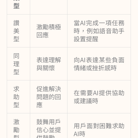
型
讚
當AI完成一項任務
激勵積極
美
時，例如語音助手
回應
型
設置提醒
同
表達理解
向AI表達某些負面
理
與關懷
情緒或挫折感時
型
求
促進解決
在需要AI提供協助
助
問題的回
或建議時
型
應
激
鼓舞用戶
用戶面對困難求助
勵
信心並提
AI時
型
供鼓勵