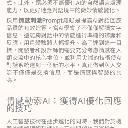
式。此外，還必須不斷優化AI的自然語言處理
能力，以更好地應對語境中的微妙情感變化。
採用
情感刺激Prompt
無疑是提高AI對話回應
品質的有效途徑。當AI學會了不僅僅解讀文字
信息，還能夠對話中的情感進行準確的辨識和
反應，用戶體驗將大幅提升。為了達到這一目
標，開發者和設計師們需要充分考慮情感在人
類交流中的核心地位，並利用尖端的技術使AI
對話系統達到一個新的水平，真正做到與人交
流不僅僅是交換信息，而是情感與智慧的共
鳴。
情感勒索AI：獲得AI優化回應
的技巧
人工智慧技術在逐步進化的同時，我們對於機