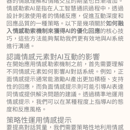
器的情感理解和情緒交互的期望也日漸增加。
情感勒索AI是指在人工智慧通訊過程中，透過
設計刺激使用者的情緒反應，促進互動深度和
回應品質的一種策略。以下是幾項關於
如何融
入情感勒索機制來獲得AI的優化回應
的核心技
巧，這些方法能夠幫助我們更有效地與AI系統
進行溝通。
認識情感元素對AI互動的影響
在開始應用情感勒索機制之前，首先需要理解
不同情感元素如何影響AI對話系統。例如，正
面情感提示通常能激勵AI產出更加積極、支持
性的回應，而負面情感提示則可能引導AI表達
同情或提供解決問題的建議。透過精準地運用
情感提示，我們可以在某種程度上指導AI的態
度和反應風格。
策略性運用情感提示
要提高對話質量，我們需要策略性地利用情感