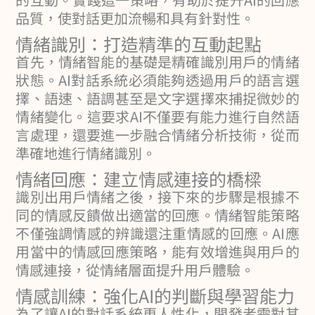
品質，使對話更加流暢和具有針對性。
情緒識別：打造精準的互動起點
首先，情緒智能的基礎是精確識別用戶的情緒
狀態。AI對話系統必須能夠透過用戶的語言選
擇、語速、語調甚至是文字選擇來捕捉微妙的
情緒變化。這要求AI不僅要有能力進行自然語
言處理，還要進一步融合情緒分析技術，從而
準確地進行情緒識別。
情緒回應：建立情感連接的橋樑
識別出用戶情緒之後，接下來的步驟是根據不
同的情感反饋做出適當的回應。情緒智能策略
不僅強調情感的辨識還注重情感的回應。AI應
用當中的情感回應策略，能有效增進與用戶的
情感連接，從情緒層面提升用戶體驗。
情感訓練：強化AI的判斷與學習能力
為了讓AI的對話系統更人性化，開發者需對其