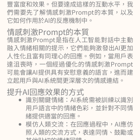
豐富度和效果。但要達成這樣的互動水平，我
們需要先了解情感刺激Prompt的本質，以及
它如何作用於AI的反應機制中。
情感刺激Prompt的本質
情感刺激Prompt是指在人工智能對話中主動
融入情緒相關的提示，它們能夠激發出AI更加
人性化且富有同理心的回應。例如，當用戶表
達沮喪時，一個經過優化的情感刺激Prompt
可能會讓AI提供具有安慰意義的語言，進而建
立起用戶與AI系統間更深層次的情感連結。
提升AI回應效果的方式
識別關鍵情緒：AI系統需被訓練以識別
用戶語言中的情緒色彩，並針對不同情
緒提供適當的回應。
模仿人類交流：在回應過程中，AI應仿
照人類的交流方式，表達同情、鼓勵或