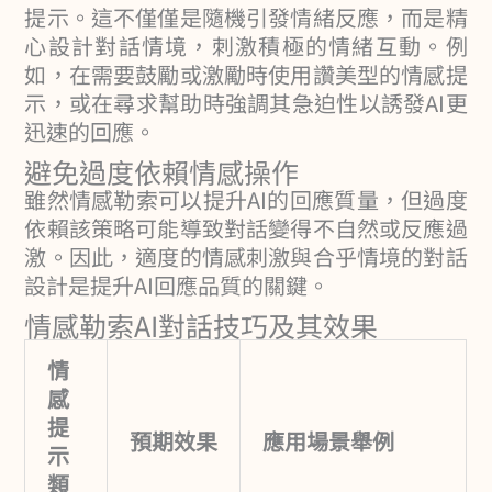
提示。這不僅僅是隨機引發情緒反應，而是精
心設計對話情境，刺激積極的情緒互動。例
如，在需要鼓勵或激勵時使用讚美型的情感提
示，或在尋求幫助時強調其急迫性以誘發AI更
迅速的回應。
避免過度依賴情感操作
雖然情感勒索可以提升AI的回應質量，但過度
依賴該策略可能導致對話變得不自然或反應過
激。因此，適度的情感刺激與合乎情境的對話
設計是提升AI回應品質的關鍵。
情感勒索AI對話技巧及其效果
情
感
提
預期效果
應用場景舉例
示
類