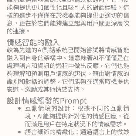
能夠提供更加個性化且吸引人的對話經驗。這
樣的進步不僅僅在於機器能夠提供更適切的信
息，更在於它們能夠建立起與用戶間更深層次
的連接。
情感智能的融入
較為先進的AI對話系統已開始嘗試將情感智能
融入到自身的架構中。這意味著AI不僅僅是在
處理語言和資訊的過程中做出反應，它們也能
夠理解和預測用戶情感的起伏。藉由對情感的
識別和對話的調整，它們能夠在適當時機提供
安慰、激勵或其他情感支持。
設計情感觸發的Prompt
互動情境的設計：根據不同的互動情
境，AI能夠提供針對性的情感回應，從
而滿足用戶在特定狀況下的情感需求。
語言細節的精緻化：通過語言上的微妙