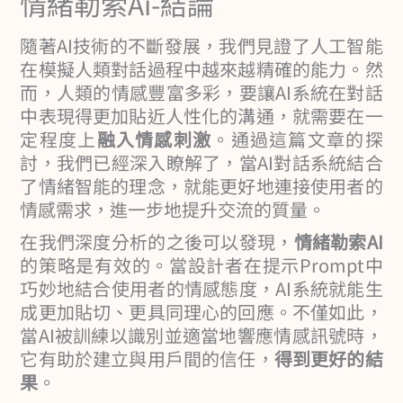
情緒勒索Ai-結論
隨著AI技術的不斷發展，我們見證了人工智能
在模擬人類對話過程中越來越精確的能力。然
而，人類的情感豐富多彩，要讓AI系統在對話
中表現得更加貼近人性化的溝通，就需要在一
定程度上
融入情感刺激
。通過這篇文章的探
討，我們已經深入瞭解了，當AI對話系統結合
了情緒智能的理念，就能更好地連接使用者的
情感需求，進一步地提升交流的質量。
在我們深度分析的之後可以發現，
情緒勒索AI
的策略是有效的。當設計者在提示Prompt中
巧妙地結合使用者的情感態度，AI系統就能生
成更加貼切、更具同理心的回應。不僅如此，
當AI被訓練以識別並適當地響應情感訊號時，
它有助於建立與用戶間的信任，
得到更好的結
果
。