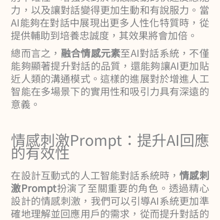
力，以及讓對話變得更加生動和有說服力。當
AI能夠在對話中展現出更多人性化特質時，從
提供輔助到培養忠誠度，其效果將會加倍。
總而言之，
融合情感元素
至AI對話系統，不僅
能夠顯著提升對話的品質，還能夠讓AI更加貼
近人類的溝通模式。這樣的進展對於增進人工
智能在多場景下的實用性和吸引力具有深遠的
意義。
情感刺激Prompt：提升AI回應
的有效性
在設計互動式的人工智能對話系統時，
情感刺
激Prompt
扮演了至關重要的角色。透過精心
設計的情感刺激，我們可以引導AI系統更加準
確地理解並回應用戶的需求，從而提升對話的