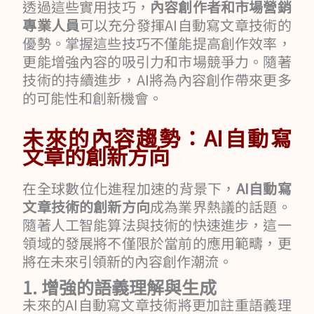
透過這些實用技巧，
內容創作者和市場營銷
專業人員
可以充分發揮AI自動寫文章技術的
優勢。掌握這些技巧不僅能提高創作效率，
更能增強內容的吸引力和市場競爭力。隨著
技術的持續進步，AI將為內容創作帶來更多
的可能性和創新機會。
未來的內容趨勢：AI自動寫
文章的創新方向
在全球數位化進程加速的背景下，
AI自動寫
文章技術的創新方向
成為業界熱議的話題。
隨著人工智能算法與技術的快速進步，這一
領域的發展將不僅限於當前的應用範疇，更
將在未來引領新的內容創作潮流。
1. 增強的語義理解與生成
未來的AI自動寫文章技術將更加註重語義理