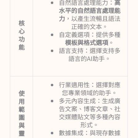
自然語言處理能力：
高
水平的自然語言處理能
力
，以產生流暢且語法
核
正確的文本。
心
自定義選項：提供多種
功
模板與格式選項
。
能
語言支持：選擇支持多
語言的AI助手。
行業適用性：選擇對應
您專業領域的助手。
使
多元內容生成：生成廣
用
告文案、博客文章、社
範
交媒體貼文等多種內容
圍
形式。
與
數據集成：與現存數據
靈