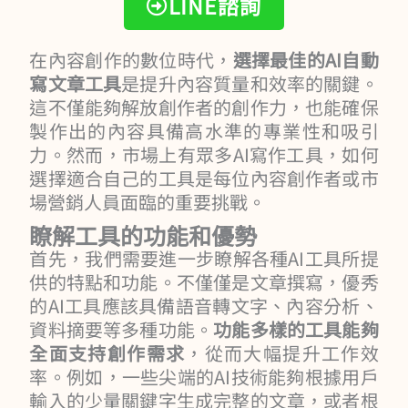
LINE諮詢
在內容創作的數位時代，
選擇最佳的AI自動
寫文章工具
是提升內容質量和效率的關鍵。
這不僅能夠解放創作者的創作力，也能確保
製作出的內容具備高水準的專業性和吸引
力。然而，市場上有眾多AI寫作工具，如何
選擇適合自己的工具是每位內容創作者或市
場營銷人員面臨的重要挑戰。
瞭解工具的功能和優勢
首先，我們需要進一步瞭解各種AI工具所提
供的特點和功能。不僅僅是文章撰寫，優秀
的AI工具應該具備語音轉文字、內容分析、
資料摘要等多種功能。
功能多樣的工具能夠
全面支持創作需求
，從而大幅提升工作效
率。例如，一些尖端的AI技術能夠根據用戶
輸入的少量關鍵字生成完整的文章，或者根