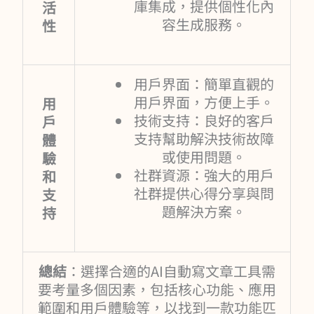
庫集成，提供個性化內
活
容生成服務。
性
用戶界面：簡單直觀的
用戶界面，方便上手。
用
技術支持：良好的客戶
戶
支持幫助解決技術故障
體
或使用問題。
驗
社群資源：強大的用戶
和
社群提供心得分享與問
支
題解決方案。
持
總結
：選擇合適的AI自動寫文章工具需
要考量多個因素，包括核心功能、應用
範圍和用戶體驗等，以找到一款功能匹