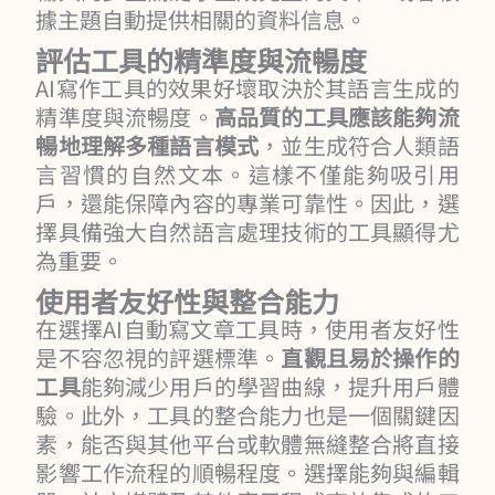
據主題自動提供相關的資料信息。
評估工具的精準度與流暢度
AI寫作工具的效果好壞取決於其語言生成的
精準度與流暢度。
高品質的工具應該能夠流
暢地理解多種語言模式
，並生成符合人類語
言習慣的自然文本。這樣不僅能夠吸引用
戶，還能保障內容的專業可靠性。因此，選
擇具備強大自然語言處理技術的工具顯得尤
為重要。
使用者友好性與整合能力
在選擇AI自動寫文章工具時，使用者友好性
是不容忽視的評選標準。
直觀且易於操作的
工具
能夠減少用戶的學習曲線，提升用戶體
驗。此外，工具的整合能力也是一個關鍵因
素，能否與其他平台或軟體無縫整合將直接
影響工作流程的順暢程度。選擇能夠與編輯