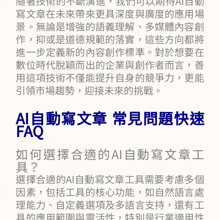
隨著技術的不斷演進，我們可以期待AI自動
寫文章在未來帶來更具深度與廣度的應用場
景。無論是增強的語義理解、多媒體內容創
作，抑或是道德規範的落實，這些方向都將
進一步定義新的內容創作標準。對於想要在
數位時代脫穎而出的企業與創作者而言，善
用這項技術不僅能提升自身的競爭力，更能
引領市場趨勢，迎接未來的挑戰。
AI自動寫文章 常見問題快速
FAQ
如何選擇合適的AI自動寫文章工
具？
選擇合適的AI自動寫文章工具需要考慮多個
因素，包括工具的核心功能，如自然語言處
理能力、自定義選項及多語言支持，還有工
具的應用範圍與靈活性，特別是行業適用性