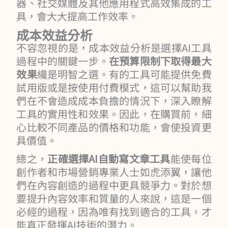
器、社交媒體及其他應用程式高效集成的工
具，會大大提高工作效率。
成本效益分析
不容忽視的是，成本效益分析是選擇AI工具
過程中的關鍵一步。
在預算限制下取得最大
效果
纔是明智之選。有的工具可能提供免費
試用版或是按使用付費模式，這可以幫助我
們在不會造成成本負擔的情況下，深入瞭解
工具的實用性和效果。因此，在購買前，細
心比較不同產品的價格和功能，會使投資更
具價值。
總之，
正確選擇AI自動寫文章工具
能使每位
創作者和市場營銷專業人士如虎添翼，讓他
們在內容創造的過程中更具競爭力。對於想
要提升內容效率和質量的人來說，這是一個
必經的過程，因為唯有找到適合的工具，才
能真正發揮AI技術的潛力。