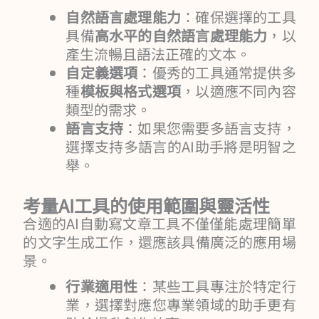
自然語言處理能力
：確保選擇的工具
具備
高水平的自然語言處理能力
，以
產生流暢且語法正確的文本。
自定義選項
：優秀的工具通常提供多
種
模板與格式選項
，以適應不同內容
類型的需求。
語言支持
：如果您需要多語言支持，
選擇支持多語言的AI助手將是明智之
舉。
考量AI工具的使用範圍與靈活性
合適的AI自動寫文章工具不僅僅能處理簡單
的文字生成工作，還應該具備廣泛的應用場
景。
行業適用性
：某些工具專注於特定行
業，選擇對應您專業領域的助手更有