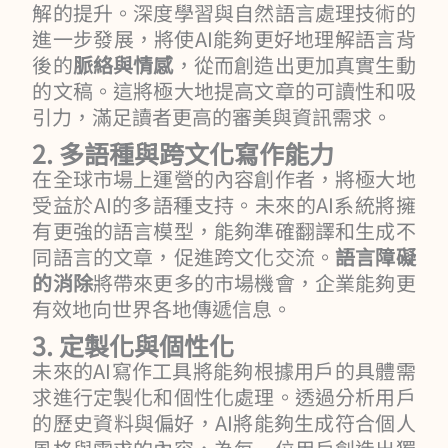
解的提升。深度學習與自然語言處理技術的
進一步發展，將使AI能夠更好地理解語言背
後的
脈絡與情感
，從而創造出更加真實生動
的文稿。這將極大地提高文章的可讀性和吸
引力，滿足讀者更高的審美與資訊需求。
2. 多語種與跨文化寫作能力
在全球市場上運營的內容創作者，將極大地
受益於AI的多語種支持。未來的AI系統將擁
有更強的語言模型，能夠準確翻譯和生成不
同語言的文章，促進跨文化交流。
語言障礙
的消除
將帶來更多的市場機會，企業能夠更
有效地向世界各地傳遞信息。
3. 定製化與個性化
未來的AI寫作工具將能夠根據用戶的具體需
求進行定製化和個性化處理。透過分析用戶
的歷史資料與偏好，AI將能夠生成符合個人