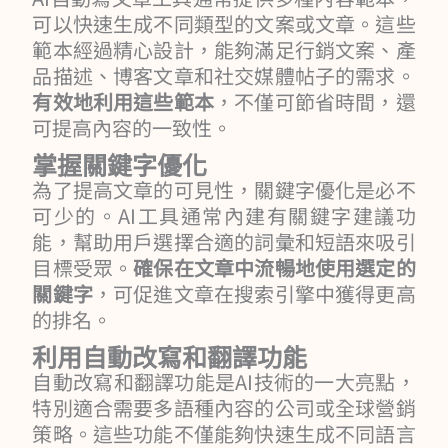
可以快速生成不同類型的文案或文章。這些
範本經過精心設計，能夠滿足行銷文案、產
品描述、博客文章和社交媒體帖子的需求。
有效地利用這些範本
，不僅可節省時間，還
可提高內容的一致性。
掌握關鍵字優化
為了提高文章的可見性，關鍵字優化是必不
可少的。AI工具通常內建有關鍵字建議功
能，幫助用戶選擇合適的詞彙和短語來吸引
目標受眾。
確保在文章中流暢地使用選定的
關鍵字
，可促進文章在搜索引擎中獲得更高
的排名。
利用自動改寫和翻譯功能
自動改寫和翻譯功能是AI技術的一大亮點，
特別適合需要多語種內容的公司或全球營銷
策略。這些功能不僅能夠快速生成不同語言