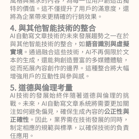
風格與需求的內容，為每一位用戶創造出獨
特的價值。這不僅提升了用戶的滿意度，還
將為企業帶來更精確的行銷效果。
4. 與其他智能技術的整合
AI自動寫文章技術的未來發展趨勢之一在於
與其他智能技術的整合，如
語音識別與虛擬
實境
。通過融合這些技術，AI不再侷限於文
本的生成，還能夠創造豐富的多媒體體驗，
從而拓展內容創作的邊界。這種整合將大幅
增強用戶的互動性與參與感。
5. 道德與倫理考量
AI技術的發展始終伴隨著道德與倫理的挑
戰。未來，AI自動寫文章系統將需要更加關
注如何避免偏見，確保生成內容的
公正性與
正確性
。因此，業界需在技術發展的同時，
制定相應的規範與標準，以確保技術的負責
任應用。