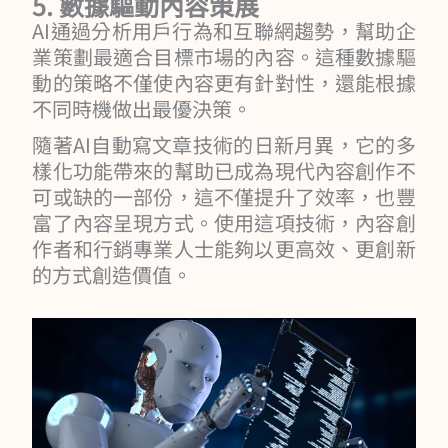
5. 數據驅動內容策展
AI通過分析用戶行為和互聯網趨勢，幫助企
業策劃最適合目標市場的內容。這種數據驅
動的策略不僅使內容更有針對性，還能根據
不同時機做出最優決策。
隨著AI自動寫文章技術的日新月異，它的多
樣化功能帶來的幫助已成為現代內容創作不
可或缺的一部份，這不僅提升了效率，也豐
富了內容呈現方式。使用這項技術，內容創
作者和行銷專業人士能夠以更高效、更創新
的方式創造價值。