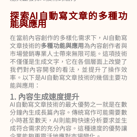
探索AI自動寫文章的多種功
能與應用
在當前內容創作的多樣化需求下，AI自動寫
文章技術的
多種功能與應用
為內容創作者與
市場營銷專業人士帶來無限可能。這項技術
不僅僅是生成文字，它在各個層面上改變了
我們對內容開發的看法，並提升了操作效
率。以下是AI自動寫文章技術的幾個主要功
能與應用：
1. 內容生成速度提升
AI自動寫文章技術的最大優勢之一就是在數
分鐘內生成長篇內容。傳統寫作可能需要數
小時甚至數天，AI則能夠快速分析要求並生
成符合需求的充分內容。這種速度的優勢讓
企業能夠更靈活地應對市場變化。