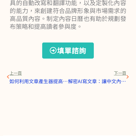
具的自動改寫和翻譯功能，以及定製化內容
的能力，來創建符合品牌形象與市場需求的
高品質內容。制定內容日曆也有助於規劃發
布策略和提高讀者參與度。
填單諮詢
上一頁
下一
上一頁
下一頁
如何利用文章產生器提高SEO排名，吸引更多目標受眾？
解密AI寫文章：讓中文內容創作變得更簡單高效