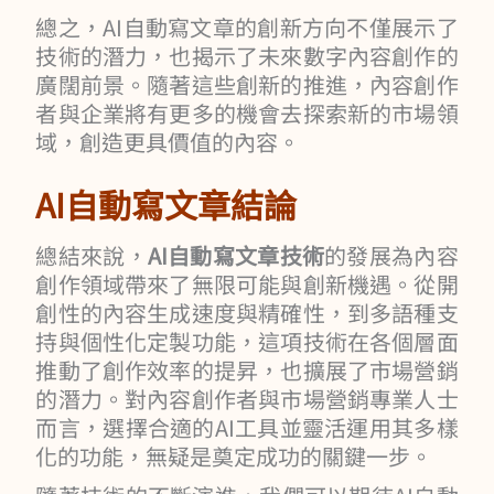
總之，AI自動寫文章的創新方向不僅展示了
技術的潛力，也揭示了未來數字內容創作的
廣闊前景。隨著這些創新的推進，內容創作
者與企業將有更多的機會去探索新的市場領
域，創造更具價值的內容。
AI自動寫文章結論
總結來說，
AI自動寫文章技術
的發展為內容
創作領域帶來了無限可能與創新機遇。從開
創性的內容生成速度與精確性，到多語種支
持與個性化定製功能，這項技術在各個層面
推動了創作效率的提昇，也擴展了市場營銷
的潛力。對內容創作者與市場營銷專業人士
而言，選擇合適的AI工具並靈活運用其多樣
化的功能，無疑是奠定成功的關鍵一步。