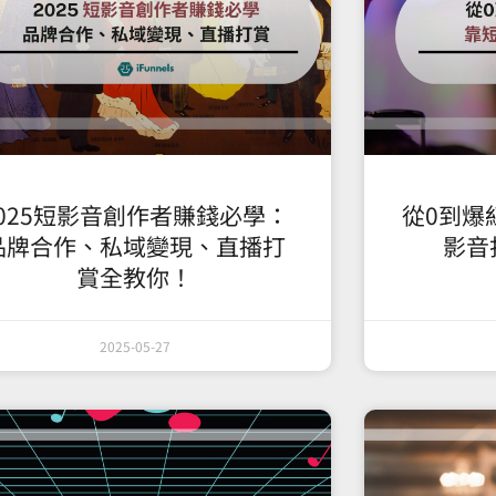
2025短影音創作者賺錢必學：
從0到爆
品牌合作、私域變現、直播打
影音
賞全教你！
2025-05-27