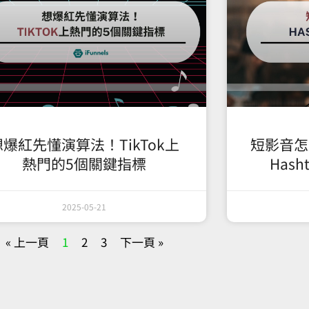
想爆紅先懂演算法！TikTok上
短影音怎
熱門的5個關鍵指標
Has
2025-05-21
« 上一頁
1
2
3
下一頁 »