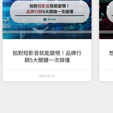
拍對短影音就能變現！品牌行
銷5大關鍵一次搞懂
2025-05-21