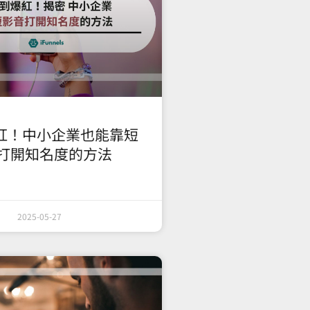
紅！中小企業也能靠短
打開知名度的方法
2025-05-27