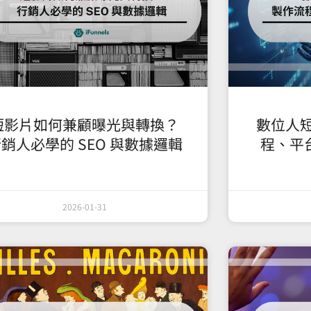
短影片如何兼顧曝光與轉換？
數位人
銷人必學的 SEO 與數據邏輯
程、平台
2026-01-31