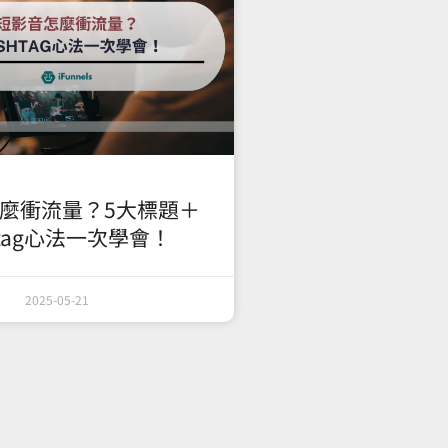
麼衝流量？5大標題＋
htag心法一次學會！
2025-05-21