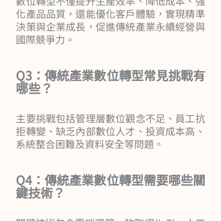
數位轉型不僅提升生產效率、降低成本、強
化產品品質，還能優化客戶體驗，實現精準
決策與企業成長，促進傳統產業永續經營與
國際競爭力。
Q3：傳統產業數位轉型常見挑戰有
哪些？
主要挑戰包括管理層數位觀念不足、員工抗
拒轉變、缺乏內部數位人才、投資成本高、
系統整合困難及資料安全等問題。
Q4：傳統產業數位轉型需要哪些關
鍵技術？