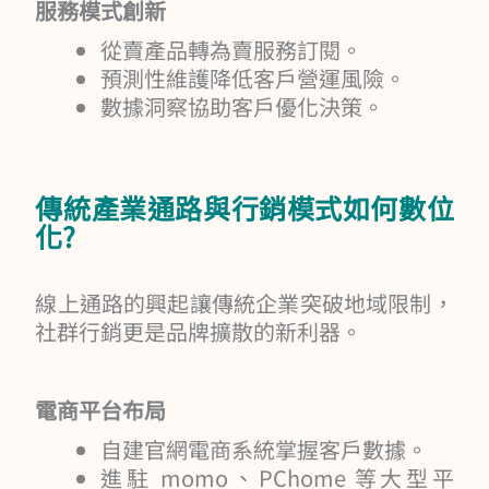
服務模式創新
從賣產品轉為賣服務訂閱。
預測性維護降低客戶營運風險。
數據洞察協助客戶優化決策。
傳統產業通路與行銷模式如何數位
化?
線上通路的興起讓傳統企業突破地域限制，
社群行銷更是品牌擴散的新利器。
電商平台布局
自建官網電商系統掌握客戶數據。
進駐 momo、PChome 等大型平