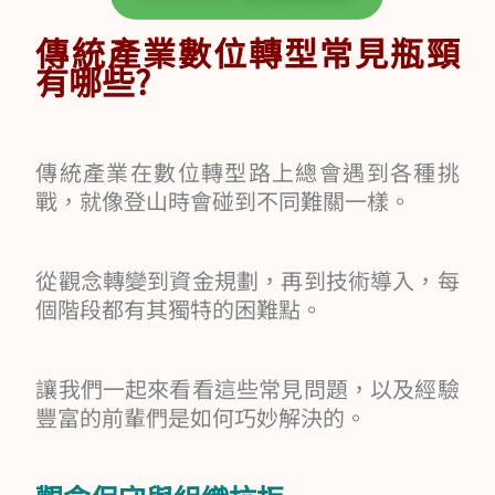
傳統產業數位轉型常見瓶頸
有哪些?
傳統產業在數位轉型路上總會遇到各種挑
戰，就像登山時會碰到不同難關一樣。
從觀念轉變到資金規劃，再到技術導入，每
個階段都有其獨特的困難點。
讓我們一起來看看這些常見問題，以及經驗
豐富的前輩們是如何巧妙解決的。