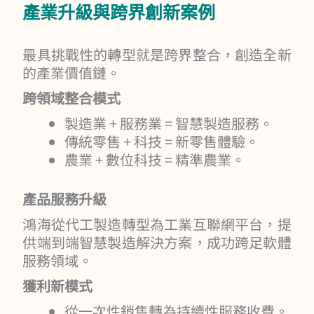
產業升級與跨界創新案例
最具挑戰性的轉型就是跨界整合，創造全新
的產業價值鏈。
跨領域整合模式
製造業 + 服務業 = 智慧製造服務。
傳統零售 + 科技 = 新零售體驗。
農業 + 數位科技 = 精準農業。
產品服務升級
鴻海從代工製造轉型為工業互聯網平台，提
供端到端智慧製造解決方案，成功跨足軟體
服務領域。
獲利新模式
從一次性銷售轉為持續性服務收費。