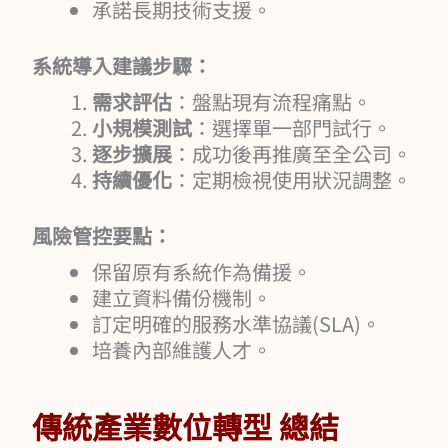
承諾長期技術支援。
系統導入建議步驟：
需求評估
：盤點現有流程痛點。
小規模測試
：選擇單一部門試行。
逐步擴展
：成功後再推廣至全公司。
持續優化
：定期檢視使用狀況調整。
風險管控要點：
保留原有系統作為備援。
建立資料備份機制。
訂定明確的服務水準協議(SLA)。
培養內部維護人才。
傳統產業數位轉型 總結