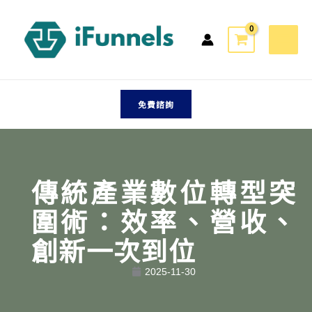
跳
至
主
要
內
容
免費諮詢
傳統產業數位轉型突
圍術：效率、營收、
創新一次到位
2025-11-30