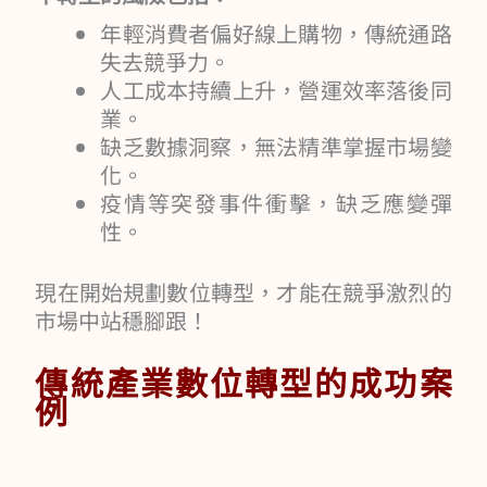
年輕消費者偏好線上購物，傳統通路
失去競爭力。
人工成本持續上升，營運效率落後同
業。
缺乏數據洞察，無法精準掌握市場變
化。
疫情等突發事件衝擊，缺乏應變彈
性。
現在開始規劃數位轉型，才能在競爭激烈的
市場中站穩腳跟！
傳統產業數位轉型的成功案
例