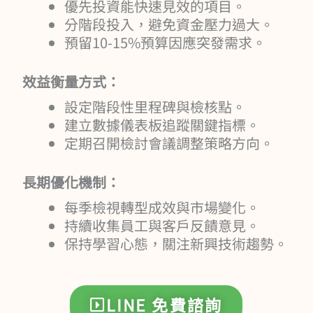
優先投資能快速見效的項目。
分階段投入，避免資金壓力過大。
預留10-15%預算因應突發需求。
效益衡量方式：
設定階段性里程碑與檢核點。
建立數據儀表板追蹤關鍵指標。
定期召開檢討會議調整策略方向。
長期優化機制：
每季檢視轉型成效與市場變化。
持續收集員工與客戶反饋意見。
保持學習心態，關注新興技術趨勢。
LINE 免費諮詢