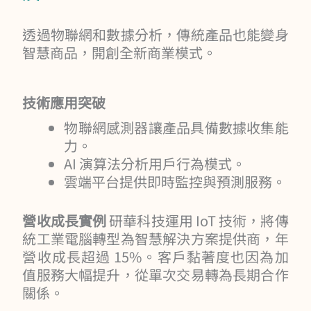
透過物聯網和數據分析，傳統產品也能變身
智慧商品，開創全新商業模式。
技術應用突破
物聯網感測器讓產品具備數據收集能
力。
AI 演算法分析用戶行為模式。
雲端平台提供即時監控與預測服務。
營收成長實例
研華科技運用 IoT 技術，將傳
統工業電腦轉型為智慧解決方案提供商，年
營收成長超過 15%。客戶黏著度也因為加
值服務大幅提升，從單次交易轉為長期合作
關係。