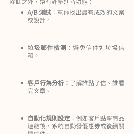
除此之外，還有許多進階功能：
A/B 測試
：幫你找出最有成效的文案
或設計。
垃圾郵件檢測
：避免信件進垃圾信
箱。
客戶行為分析
：了解誰點了信、誰看
完文章。
自動化規則設定
：例如客戶點擊商品
連結後，系統自動發優惠券或後續關
懷信件。