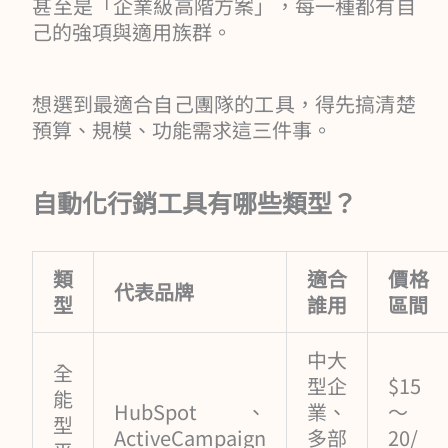
甚至是「企業級高階方案」，每一種都有自
己的強項與適用族群。
想選到最適合自己團隊的工具，得先搞清楚
預算、規模、功能需求這三件事。
自動化行銷工具有哪些類型？
類
適合
價格
代表品牌
型
誰用
區間
中大
全
型企
$15
能
HubSpot、
業、
～
型
ActiveCampaign
多部
20/