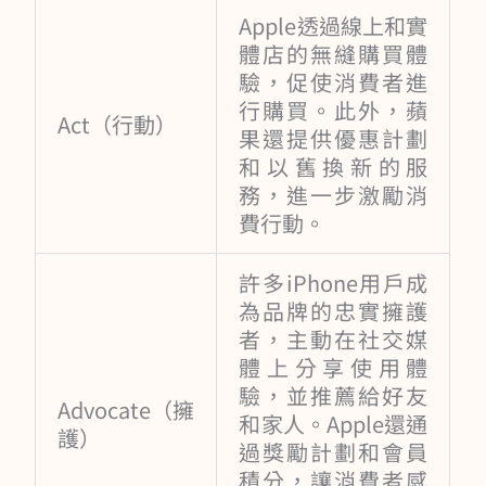
Apple透過線上和實
體店的無縫購買體
驗，促使消費者進
行購買。此外，蘋
Act（行動）
果還提供優惠計劃
和以舊換新的服
務，進一步激勵消
費行動。
許多iPhone用戶成
為品牌的忠實擁護
者，主動在社交媒
體上分享使用體
驗，並推薦給好友
Advocate（擁
和家人。Apple還通
護）
過獎勵計劃和會員
積分，讓消費者感