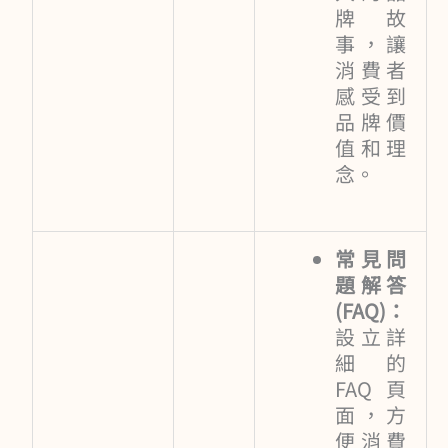
牌故
事，讓
消費者
感受到
品牌價
值和理
念。
常見問
題解答
(FAQ)：
設立詳
細的
FAQ頁
面，方
便消費