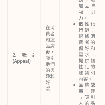
加品牌
吸引
力。
個性化
在消
行銷：
費者
根據消
知道
費者的
品牌
偏好和
後，
需求，
2. 吸引
吸引
提供個
(Appeal)
他們
性化的
的興
建議和
趣和
內容。
好
品牌故
感。
事：
建
立吸引
人的品