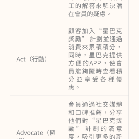
工的解答來解決潛
在會員的疑慮。
顧客加入“星巴克
獎勵” 計劃並通過
消費來累積積分，
同時，星巴克提供
Act（行動）
方便的APP，使會
員能夠隨時查看積
分並享受各種優
惠。
會員通過社交媒體
和口碑推薦，分享
他們對“星巴克獎
勵” 計劃的滿意
Advocate（擁
度，吸引更多的新