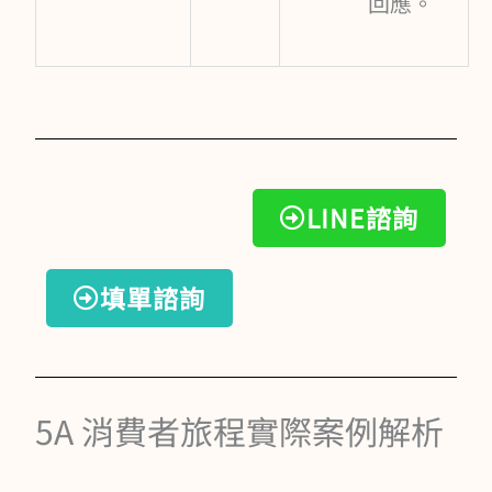
回應。
LINE諮詢
填單諮詢
5A 消費者旅程實際案例解析