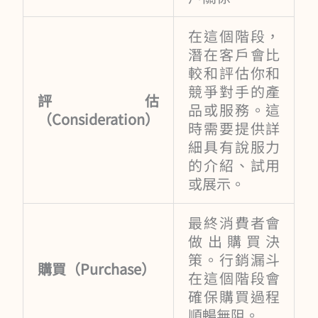
在這個階段，
潛在客戶會比
較和評估你和
競爭對手的產
評估
品或服務。這
（Consideration）
時需要提供詳
細具有說服力
的介紹、試用
或展示。
最終消費者會
做出購買決
策。行銷漏斗
購買（Purchase）
在這個階段會
確保購買過程
順暢無阻。