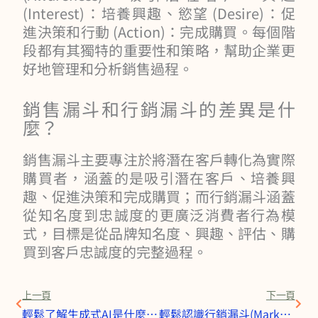
(Interest)：培養興趣、慾望 (Desire)：促
進決策和行動 (Action)：完成購買。每個階
段都有其獨特的重要性和策略，幫助企業更
好地管理和分析銷售過程。
銷售漏斗和行銷漏斗的差異是什
麼？
銷售漏斗主要專注於將潛在客戶轉化為實際
購買者，涵蓋的是吸引潛在客戶、培養興
趣、促進決策和完成購買；而行銷漏斗涵蓋
從知名度到忠誠度的更廣泛消費者行為模
式，目標是從品牌知名度、興趣、評估、購
買到客戶忠誠度的完整過程。
上一頁
下一
上一頁
下一頁
輕鬆了解生成式AI是什麼：四大產業實踐案例、從文字到影音的多功能應用
輕鬆認識行銷漏斗(Marketing Funnel)是什麼：想提高轉換率必須學的基本功！