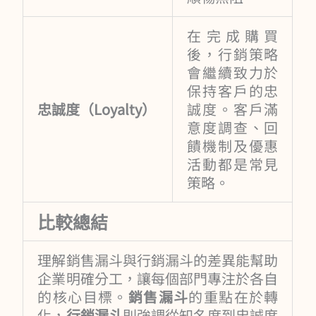
在完成購買
後，行銷策略
會繼續致力於
保持客戶的忠
忠誠度（Loyalty）
誠度。客戶滿
意度調查、回
饋機制及優惠
活動都是常見
策略。
比較總結
理解銷售漏斗與行銷漏斗的差異能幫助
企業明確分工，讓每個部門專注於各自
的核心目標。
銷售漏斗
的重點在於轉
化，
行銷漏斗
則強調從知名度到忠誠度