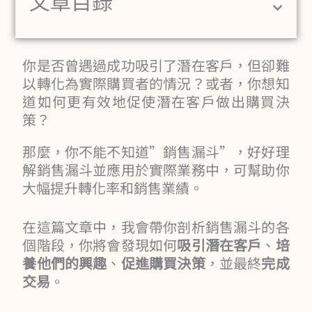
文章目錄
你是否曾遇過成功吸引了潛在客戶，但卻難
以轉化為實際購買者的情況？或者，你想知
道如何更有效地促使潛在客戶做出購買決
策？
那麼，你不能不知道”銷售漏斗”，好好理
解銷售漏斗並應用於實際業務中，可幫助你
大幅提升轉化率和銷售業績。
在這篇文章中，我會帶你剖析銷售漏斗的各
個階段，你將會發現如何
吸引潛在客戶
、
培
養他們的興趣
、
促進購買決策
，並最終
完成
交易
。