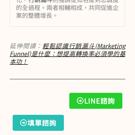
的全過程。兩者相輔相成，共同促進企
業的整體增長。
延伸閱讀：
輕鬆認識行銷漏斗(Marketing
Funnel)是什麼：想提高轉換率必須學的基
本功！
LINE諮詢
填單諮詢