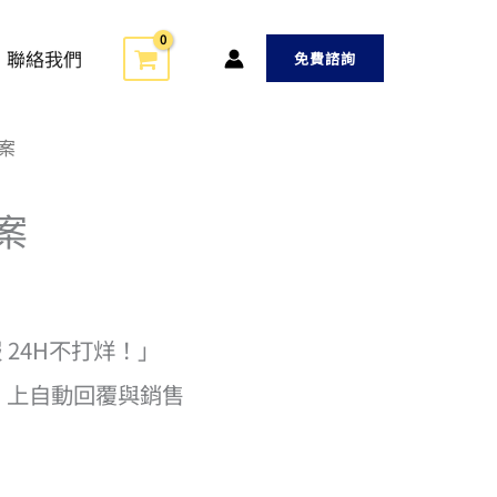
聯絡我們
免費諮詢
方案
案
 24H不打烊！」
NE 上自動回覆與銷售