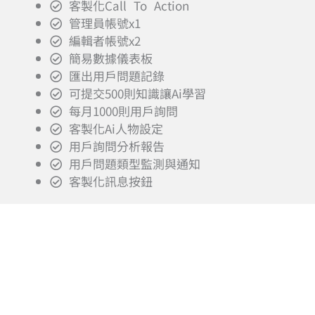
客製化Call To Action
管理員帳號x1
編輯者帳號x2
簡易數據儀表板
匯出用戶問題記錄
可提交500則知識讓Ai學習
每月1000則用戶詢問
客製化Ai人物設定
用戶詢問分析報告
用戶問題類型監測與通知
客製化訊息按鈕