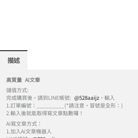
描述
高質量 Ai文章
儲值方式:
完成購買後，請到LINE帳號:
@528aaijz
，輸入
1.訂單編號：_________(*請注意，冒號是全形：)
2.輸入後就能取得寫文章點數囉！
Ai寫文章方式：
1.加入Ai文章機器人