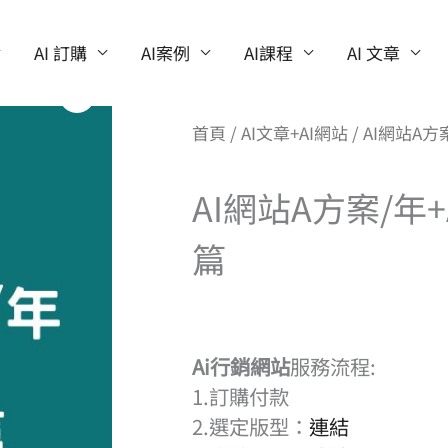
AI 訂購
AI案例
AI課程
AI 文章
首頁
/
AI文章+AI網站
/ AI網站A方
AI網站A方案/年+
篇
Ai行銷網站
服務流程​:
1.訂購付款
2.選定版型：
連結