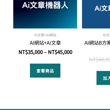
NT$45,000
AI文章+AI網站
AI
AI網站+Ai文章
AI網站B方案
NT$
35,000
–
NT$
45,000
NT$
44,9
查看商品
加