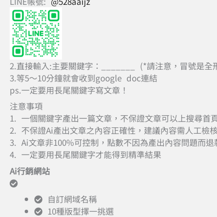
LINE帳號:
@528aaijz
2.直接輸入:主要關鍵字：_______ (*請注意，冒號是全
3.等5～10分鐘就會收到google doc連結
ps.一定要用長尾關鍵字寫文章！
注意事項
1. 一個關鍵字產出一篇文章，不保證文章可以上搜尋首
2. 不保證Ai產出文章之內容正確性，建議內容需人工檢
3. Ai文章非100%可控制，點數不因為產出內容問題而退
4. 一定要用長尾關鍵字才能得到精準結果
Ai行銷網站
自訂網域名稱
10種版型擇一挑選