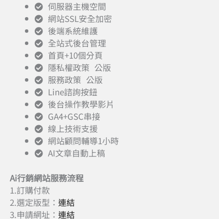
伺服器主機空間
網站SSL安全加密
後端系統維護
全站式後台管理
首頁+10個分頁
隱私權政策 公版
服務政策 公版
Line諮詢按鈕
後台操作教學影片
GA4+GSC串接
線上技術支援
網站顧問輔導1小時
AI文章自動上稿
Ai行銷網站服務流程​
1.訂購付款
2.選定版型：
連結
3.申請網址：
連結