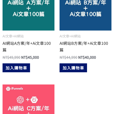
AI文章+AI網站
AI文章+AI網站
AI網站A方案/年+Ai文章100
AI網站B方案/年+Ai文章100
篇
篇
NT$
49,990
NT$
45,000
NT$
44,990
NT$
40,000
加入購物車
加入購物車
原
目
始
前
價
價
格：
格：
NT$39,990。
NT$35,000。