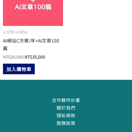
AI文章+AI網站
AI網站C方案/年+Ai文章100
篇
NT$
39,990
NT$
35,000
加入購物車
合作夥伴計畫
關於我們
隱私條款
服務政策